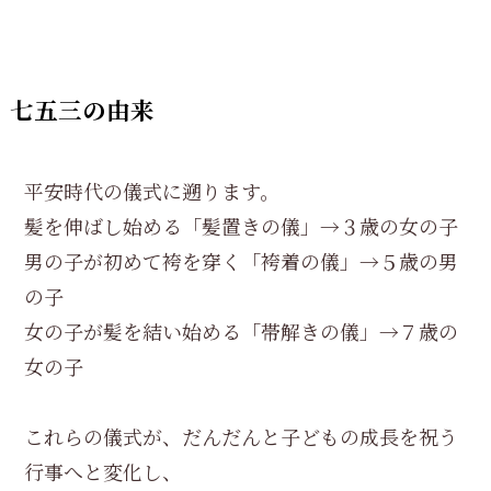
七五三の由来
平安時代の儀式に遡ります。
髪を伸ばし始める「髪置きの儀」→３歳の女の子
男の子が初めて袴を穿く「袴着の儀」→５歳の男
の子
女の子が髪を結い始める「帯解きの儀」→７歳の
女の子
これらの儀式が、だんだんと子どもの成長を祝う
行事へと変化し、