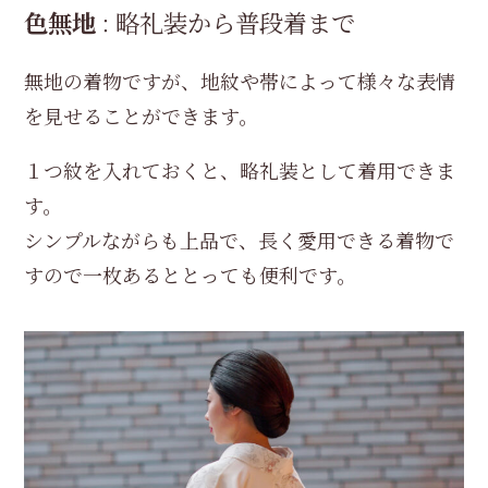
色無地
略礼装から普段着まで
：
無地の着物ですが、地紋や帯によって様々な表情
を見せることができます。
１つ紋を入れておくと、略礼装として着用できま
す。
シンプルながらも上品で、長く愛用できる着物で
すので一枚あるととっても便利です。