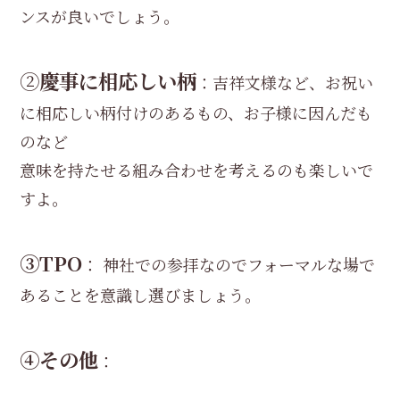
ンスが良いでしょう。
②
慶事に相応しい柄
：吉祥文様など、お祝い
に相応しい柄付けのあるもの、お子様に因んだも
のなど
意味を持たせる組み合わせを考えるのも楽しいで
すよ。
③TPO
： 神社での参拝なのでフォーマルな場で
あることを意識し選びましょう。
④その他
：