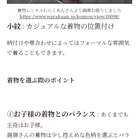
着物レンタルわらくあんさんより画像お借りしました
https://www.warakuan.jp/komon/view/10098/
小紋
カジュアルな着物の位置付け
：
柄付けや帯合わせによってはフォーマルな雰囲気
で着ることもできます。
着物を選ぶ際のポイント
①
お子様の着物とのバランス
：あくまでも
主役はお子様。
親御さんの着物は少し控えめな色柄を選ぶとバラ